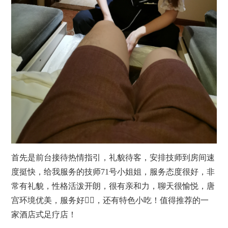
首先是前台接待热情指引，礼貌待客，安排技师到房间速
度挺快，给我服务的技师71号小姐姐，服务态度很好，非
常有礼貌，性格活泼开朗，很有亲和力，聊天很愉悦，唐
宫环境优美，服务好👌🏻，还有特色小吃！值得推荐的一
家酒店式足疗店！