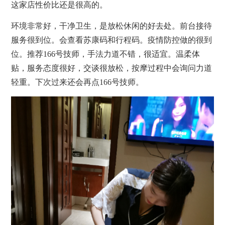
这家店性价比还是很高的。
环境非常好，干净卫生，是放松休闲的好去处。前台接待
服务很到位。会查看苏康码和行程码。疫情防控做的很到
位。推荐166号技师，手法力道不错，很适宜。温柔体
贴，服务态度很好，交谈很放松，
按摩
过程中会询问力道
轻重。下次过来还会再点166号技师。