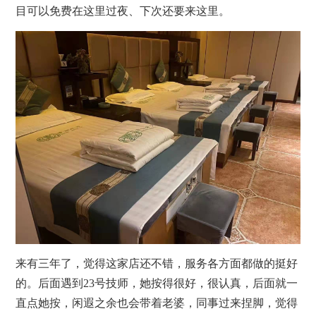
目可以免费在这里过夜、下次还要来这里。
来有三年了，觉得这家店还不错，服务各方面都做的挺好
的。后面遇到23号技师，她按得很好，很认真，后面就一
直点她按，闲遐之余也会带着老婆，同事过来捏脚，觉得