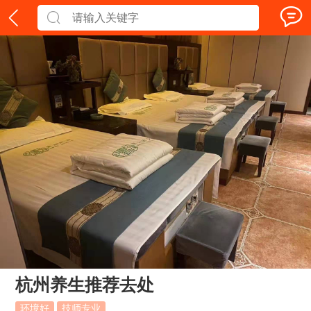
杭州养生推荐去处
环境好
技师专业