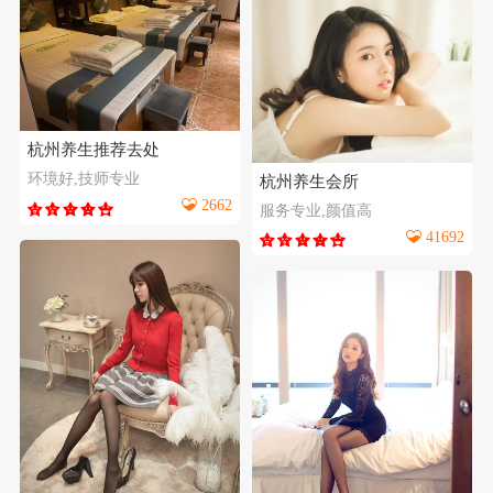
杭州养生推荐去处
环境好,技师专业
杭州养生会所
2662
服务专业,颜值高
41692