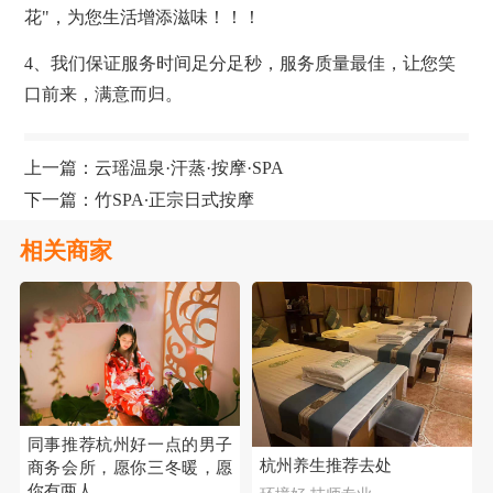
花"，为您生活增添滋味！！！
4、我们保证服务时间足分足秒，服务质量最佳，让您笑
口前来，满意而归。
上一篇：
云瑶温泉·汗蒸·按摩·SPA
下一篇：
竹SPA∙正宗日式按摩
相关商家
同事推荐杭州好一点的男子
杭州养生推荐去处
商务会所，愿你三冬暖，愿
你有两人