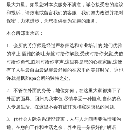
最大力量。如果您对本次服务不满意，诚心接受您的建议
和投诉，请致电或留言我们的客服，我们努力改进并绝对
保密，力求进步，为您提供更为完善的服务。
本会所郑重承诺：
1、会所的芳疗师是经过严格筛选和专业培训的.她们优雅
的举止,儒雅的谈吐,烦恼时给你解脱,受伤时给你安慰,失败
时给你勇气,胜利时给你掌声,这里将是您的心灵家园,这便
有了人生最自由最温馨最舒畅的在家里的美好时光。这也
许就是枫韵spa会所的独特之处。
2、不管在外面的身份，地位如何，在这里大家都摘下了
外面的面具。回归真我本色.尽情享受一种惬意,自然的私
人专属生活。在这里不会有被打扰和窥探隐私的问题.
3、代社会人际关系渐渐疏离，人与人之间需要温情和沟
通。在您的工作和生活之余，养生是一朵极好的"解语