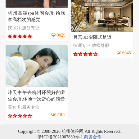
杭州高端spa休闲会所·给顾
客高档次的感觉
技术好,服务专业
9029
月宫3D影院式足道
技师专业,放松舒服
6045
昨天中午去杭州环境好的养
生会所,体验一次舒心的感受
美女多,服务专业
7307
Copyright © 2008-2026 杭州体验网 All Rights Reserved.
浙ICP备2021007830号-1
商务合作