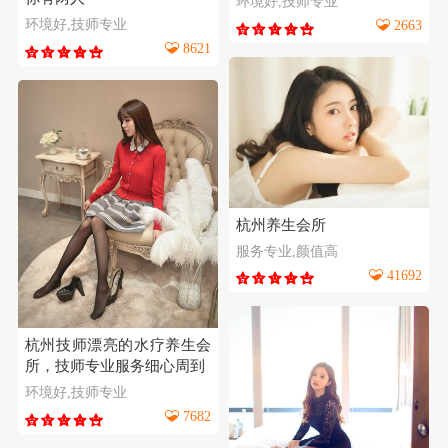
环境好,技师专业
环境好,技师专业
2663
8621
杭州养生会所
服务专业,颜值高
41692
杭州技师漂亮的水疗养生会
所，技师专业服务细心周到
环境好,技师专业
7682