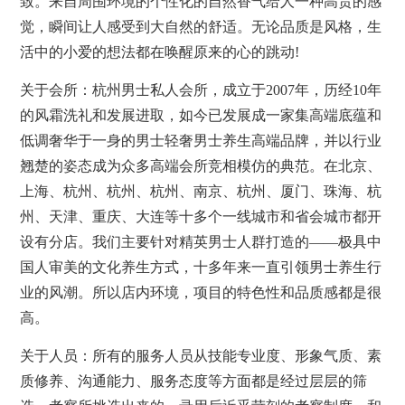
致。来自周围环境的个性化的自然香气给人一种高贵的感
觉，瞬间让人感受到大自然的舒适。无论品质是风格，生
活中的小爱的想法都在唤醒原来的心的跳动!
关于会所：杭州男士私人会所，成立于2007年，历经10年
的风霜洗礼和发展进取，如今已发展成一家集高端底蕴和
低调奢华于一身的男士轻奢男士养生高端品牌，并以行业
翘楚的姿态成为众多高端会所竞相模仿的典范。在北京、
上海、杭州、杭州、杭州、南京、杭州、厦门、珠海、杭
州、天津、重庆、大连等十多个一线城市和省会城市都开
设有分店。我们主要针对精英男士人群打造的——极具中
国人审美的文化养生方式，十多年来一直引领男士养生行
业的风潮。所以店内环境，项目的特色性和品质感都是很
高。
关于人员：所有的服务人员从技能专业度、形象气质、素
质修养、沟通能力、服务态度等方面都是经过层层的筛