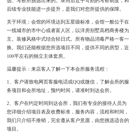
选、考察所挑选出来的。录用后近乎苛刻的考察制度，和
后续专业技能进一步提升，是我们对您所提供的保障。
关于环境：会馆的环境达到五星级标准，会馆一般位于在
一线城市的市中心或者富人区，以洋房别墅高档商务楼为
主。装修风格中式结合轻日式。所有物品消毒严格一客一
换。我们还能根据您所选项目不同，提供不同的房型，近
100平左右的独立主体套房。
温馨提示：来店客人了解一下本会所服务流程：
1、客户请致电网页客服电话或QQ或微信，了解会所的服
务项目和会所地址，预约时间，请准时到达会所。
2、客户在约定时间到达会所，我们有专业的接待人员为
您详细介绍项目表及收费标准，服务内容，流程和时间，
我们只介绍不推销，完全遵从客户意愿，由您挑选适合的
项目。