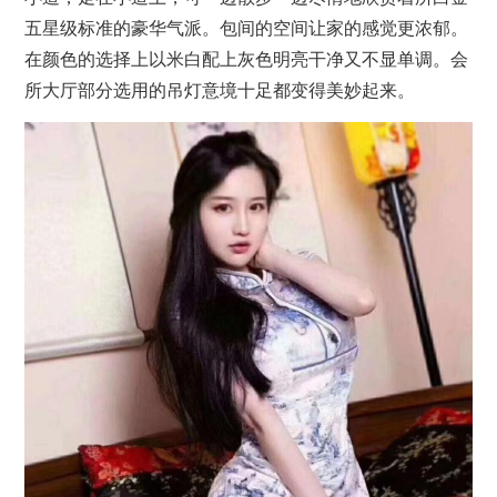
五星级标准的豪华气派。包间的空间让家的感觉更浓郁。
在颜色的选择上以米白配上灰色明亮干净又不显单调。会
所大厅部分选用的吊灯意境十足都变得美妙起来。